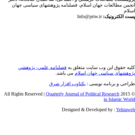
جمن مطالعات جهان اسلام، فصلنامه پژوهشهای سیاسی جهان
لام
ت الکترونیک:
Info@priw.ir
یه حقوق این وب سایت متعلق به
فصلنامه علمي- پژوهشي
وهشهای سیاسی جهان اسلام
می باشد.
احی و برنامه نویسی :
یکتاوب افزار شرق
Quarterly Journal of Political Research
© 2015 
in Islamic Wor
Designed & Developed by :
Yektaw