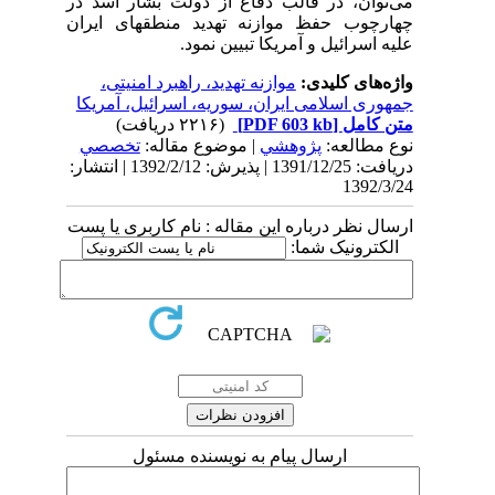
می‌توان، در قالب دفاع از دولت بشار اسد در
چهارچوب حفظ موازنه تهدید منطقهای ایران
علیه اسرائیل و آمریکا تبیین نمود.
واژه‌های کلیدی:
موازنه تهدید، راهبرد امنیتی،
جمهوری اسلامی ایران، سوریه، اسرائیل، آمریکا
متن کامل
[PDF 603 kb]
(۲۲۱۶ دریافت)
نوع مطالعه:
پژوهشي
| موضوع مقاله:
تخصصي
دریافت: 1391/12/25 | پذیرش: 1392/2/12 | انتشار:
1392/3/24
ارسال نظر درباره این مقاله : نام کاربری یا پست
الکترونیک شما:
ارسال پیام به نویسنده مسئول