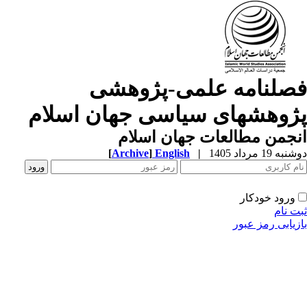
صلنامه علمی-پژوهشی
ژوهشهای سیاسی جهان اسلام
جمن مطالعات جهان اسلام
ه 19 مرداد 1405
|
English
]
Archive
[
ورود خودکار
ت نام
زیابی رمز عبور