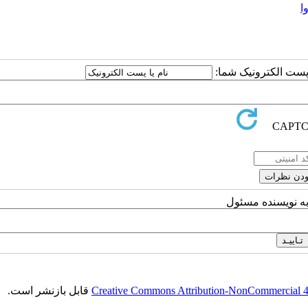
ا
ا پست الکترونیک شما:
به نویسنده مسئول
Creative Commons Attribution-NonCommercial 4.0
قابل بازنشر است.