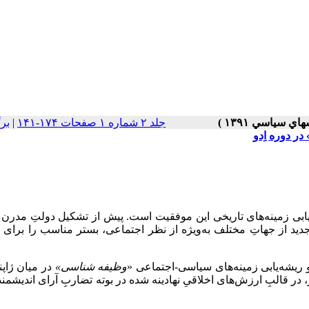
جلد ۲ شماره ۱ صفحات ۱۷۴-۱۴۱
|
بر
ر دوره اِدو
یابی زمینه‌های تاریخی این موفقیت است. پیش از تشکیل دولتِ مدرن
جدید از جهاتِ مختلف به‌ویژه از نظر اجتماعی، بستر مناسب را برای 
و ریشه‌یابی زمینه‌های سیاسی-اجتماعی «
وظیفه شناسی»
در میان ژاپنی
در قالبِ ارزش‌های اخلاقیِ نهادینه شده در بوته تضاربِ آرای اندیشمند