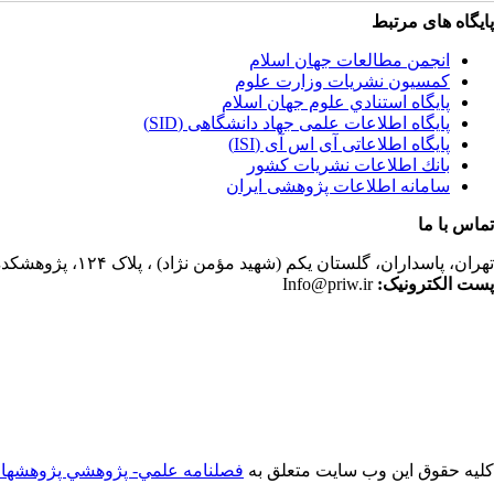
پایگاه های مرتبط
انجمن مطالعات جهان اسلام
کمسیون نشریات وزارت علوم
پايگاه استنادي علوم جهان اسلام
پایگاه اطلاعات علمی جهاد دانشگاهی (SID)
پایگاه اطلاعاتی آی اس آی (ISI)
بانك اطلاعات نشريات كشور
سامانه اطلاعات پژوهشی ایران
تماس با ما
تهران،
پاسداران، گلستان یکم (شهید مؤمن نژاد) ، پلاک ۱۲۴، پژوهشکده مطالعات فرهنگی و اجتماعی، ساختمان کتابخانه، دفتر انجمن مطالعات جهان اسلام، فصلنامه پژوهشهای سیاسی جهان اسلام
پست الکترونیک:
Info@priw.ir
کلیه حقوق این وب سایت متعلق به
فصلنامه علمي- پژوهشي پژوهشها