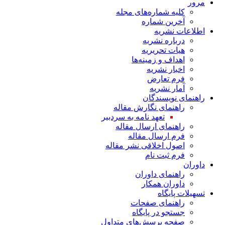
مرور
کلیه شماره‌های مجله
آخرین شماره
اطلاعات نشریه
درباره نشریه
هیات تحریریه
اهداف و زمینه‌ها
اخبار نشریه
فرم تعارض
آمار نشریه
راهنمای نویسندگان
راهنمای نگارش مقاله
تعهد نامه به سردبیر
راهنمای ارسال مقاله
فرم ارسال مقاله
اصول اخلاقی نشر مقاله
فرم ثبت نام
داوران
راهنمای داوران
داوران همکار
تسهیلات پایگاه
راهنمای صفحات
جستجو در پایگاه
صفحه پرسش‌های متداول