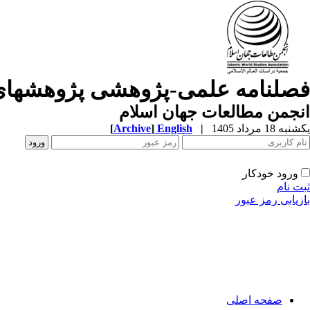
فصلنامه علمی-پژوهشی پژوهشهای
انجمن مطالعات جهان اسلام
یکشنبه 18 مرداد 1405
|
English
]
Archive
[
ورود خودکار
ثبت نام
بازیابی رمز عبور
صفحه اصلی