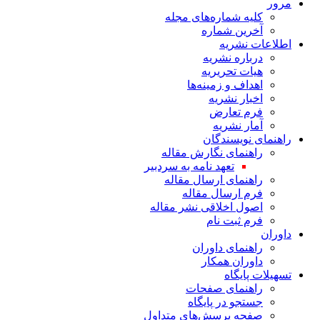
مرور
کلیه شماره‌های مجله
آخرین شماره
اطلاعات نشریه
درباره نشریه
هیات تحریریه
اهداف و زمینه‌ها
اخبار نشریه
فرم تعارض
آمار نشریه
راهنمای نویسندگان
راهنمای نگارش مقاله
تعهد نامه به سردبیر
راهنمای ارسال مقاله
فرم ارسال مقاله
اصول اخلاقی نشر مقاله
فرم ثبت نام
داوران
راهنمای داوران
داوران همکار
تسهیلات پایگاه
راهنمای صفحات
جستجو در پایگاه
صفحه پرسش‌های متداول