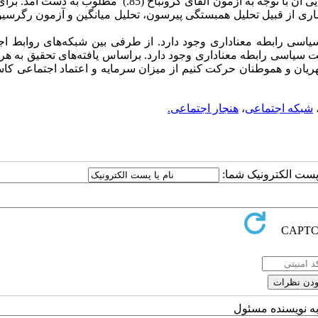
استفاده شد که روایی آن توسط متخصصان و اساتید مربوطه تأیید و پایایی آن با توجه به آزمون آلفای کرونباخ (85.) مط
آماری از قبیل تحلیل همبستگی پیرسون، تحلیل میانگین و آزمون رگرسی
یاسی رابطه معناداری وجود دارد. از طرفی بین شبکه‌های روابط اج
 سیاسی رابطه معناداری وجود دارد. براساس یافته‌های تحقیق به هر
یان و هموطنان حرکت کنیم از میزان سرمایه و اعتماد اجتماعی کاست
شبکه اجتماعی
،
هنجار اجتماعی.
ا پست الکترونیک شما:
به نویسنده مسئول