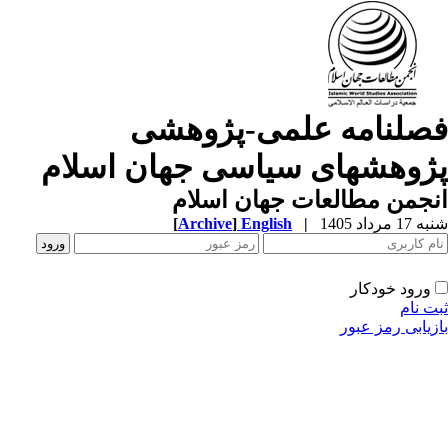
صلنامه علمی-پژوهشی
ژوهشهای سیاسی جهان اسلام
جمن مطالعات جهان اسلام
1 مرداد 1405
|
English
]
Archive
[
ورود خودکار
ت نام
زیابی رمز عبور