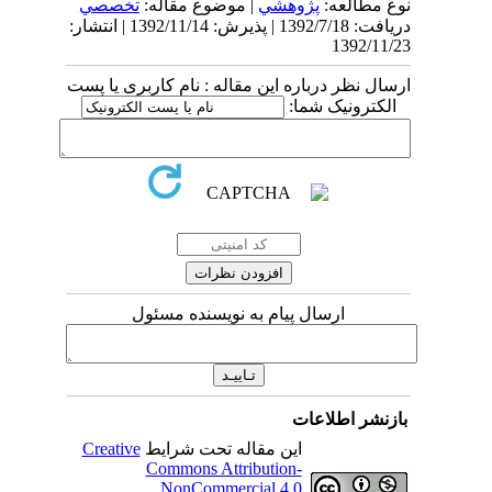
نوع مطالعه:
پژوهشي
| موضوع مقاله:
تخصصي
دریافت: 1392/7/18 | پذیرش: 1392/11/14 | انتشار:
1392/11/23
ارسال نظر درباره این مقاله : نام کاربری یا پست
الکترونیک شما:
ارسال پیام به نویسنده مسئول
بازنشر اطلاعات
این مقاله تحت شرایط
Creative
Commons Attribution-
NonCommercial 4.0