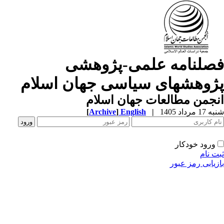
صلنامه علمی-پژوهشی
ژوهشهای سیاسی جهان اسلام
جمن مطالعات جهان اسلام
1 مرداد 1405
|
English
]
Archive
[
ورود خودکار
ت نام
زیابی رمز عبور