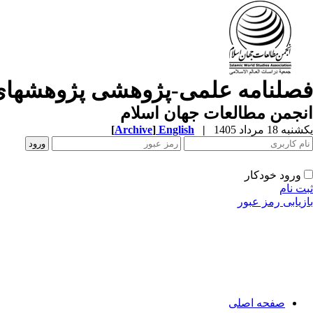
فصلنامه علمی-پژوهشی پژوهشهای
انجمن مطالعات جهان اسلام
یکشنبه 18 مرداد 1405
|
English
]
Archive
[
ورود خودکار
ثبت نام
بازیابی رمز عبور
صفحه اصلی