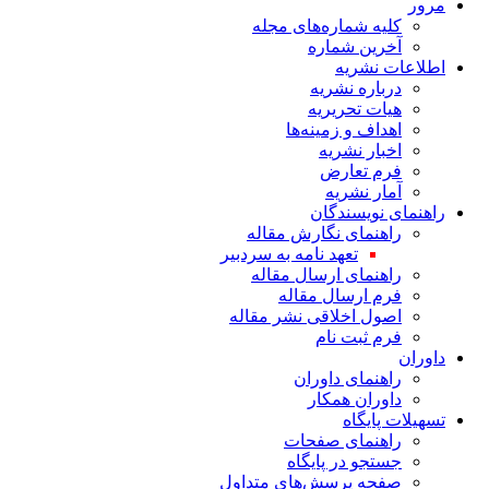
مرور
کلیه شماره‌های مجله
آخرین شماره
اطلاعات نشریه
درباره نشریه
هیات تحریریه
اهداف و زمینه‌ها
اخبار نشریه
فرم تعارض
آمار نشریه
راهنمای نویسندگان
راهنمای نگارش مقاله
تعهد نامه به سردبیر
راهنمای ارسال مقاله
فرم ارسال مقاله
اصول اخلاقی نشر مقاله
فرم ثبت نام
داوران
راهنمای داوران
داوران همکار
تسهیلات پایگاه
راهنمای صفحات
جستجو در پایگاه
صفحه پرسش‌های متداول