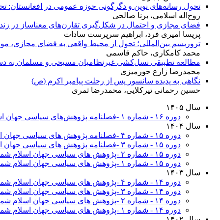
تحول رسانه‌های نوین و دگرگونی حوزه عمومی در افغانستان: تح
روح‌اله اسلامی، برنا صالحی
فضای مجازی و احتمال در شکل‌گیری تقارن‌های معناساز در زن
پریسا امیری فرد، ابراهیم سرپرست سادات
تروریسم بین‌المللی؛ تحول از محیط واقعی به فضای مجازی، مو
محمد کامکاری، حاکم قاسمی
مطالعه تطبیقی نسل‌کشی غیرنظامیان مسیحی و مسلمان به دست 
محمدرضا زارع حورمیزی
نگاهی به پدیده سانسور پس از رحلت پیامبر اکرم (ص)
حسین رحمانی تیرکلایی، محمدرضا ثمری
سال ۱۴۰۵
دوره ۱۶ - شماره ۱ -فصلنامه پژوهش‌های سیاسی جهان اسلام، بهار
سال ۱۴۰۴
دوره ۱۵ - شماره ۴ -فصلنامه پژوهش های سیاسی جهان اسلام زمستان
دوره ۱۵ - شماره ۳ -فصلنامه پژوهش های سیاسی جهان اسلام پاییز
دوره ۱۵ - شماره ۲ -پژوهش های سیاسی جهان اسلام شماره تابستان
دوره ۱۵ - شماره ۱ -پژوهش های سیاسی جهان اسلام شماره بهار
سال ۱۴۰۳
دوره ۱۴ - شماره ۴ -پژوهش های سیاسی جهان اسلام شماره زمستان
دوره ۱۴ - شماره ۳ -پژوهش های سیاسی جهان اسلام شماره پاییز
دوره ۱۴ - شماره ۲ -پژوهش های سیاسی جهان اسلام شماره تابستان
دوره ۱۴ - شماره ۱ -پژوهش های سیاسی جهان اسلام شماره بهار
سال ۱۴۰۲