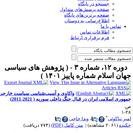
جستجو در پایگاه
صفحه پرسش‌های متداول
صفحه برترین‌های پایگاه
اطلاع‌رسانی به دوستان
تماس با ما
اطلاعات تماس
فرم برقراری ارتباط
دوره ۱۲، شماره ۳ - ( پژوهش های سیاسی
هان اسلام شماره پاییز ۱۴۰۱ )
واکاوی و آسیب‌شناسی سیاست خارجی
مهوری اسلامی ایران در قبال جنگ داخلی سوریه ( 2021-2011)
.
۲۸
*
میر نیاکوئی
،
ویدا حاجی
کیده
(۲۰۶۱ مشاهده)
|
متن کامل (PDF)
(۷۷۴ دریافت)