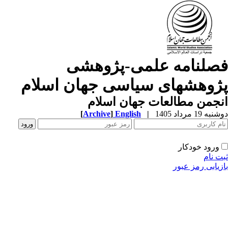
صلنامه علمی-پژوهشی
ژوهشهای سیاسی جهان اسلام
جمن مطالعات جهان اسلام
ه 19 مرداد 1405
|
English
]
Archive
[
ورود خودکار
ت نام
زیابی رمز عبور